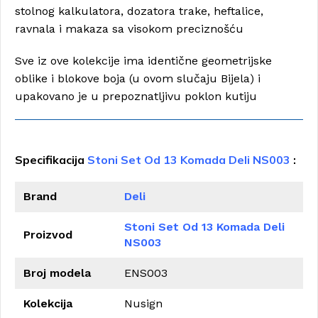
stolnog kalkulatora, dozatora trake, heftalice,
ravnala i makaza sa visokom preciznošću
Sve iz ove kolekcije ima identične geometrijske
oblike i blokove boja (u ovom slučaju Bijela) i
upakovano je u prepoznatljivu poklon kutiju
Specifikacija
Stoni Set Od 13 Komada Deli NS003
:
Brand
Deli
Stoni Set Od 13 Komada Deli
Proizvod
NS003
Broj modela
ENS003
Kolekcija
Nusign