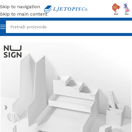
Skip to navigation
Skip to main content
Početna
/
Kancelarijski materijal
/
Stoni Pribor