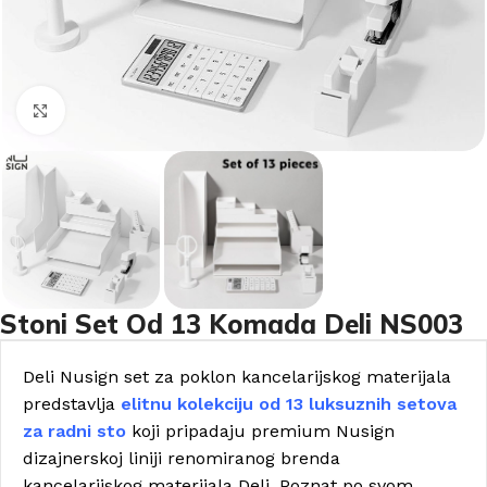
Click to enlarge
Stoni Set Od 13 Komada Deli NS003
Deli Nusign set za poklon kancelarijskog materijala
predstavlja
elitnu kolekciju od 13 luksuznih setova
za radni sto
koji pripadaju premium Nusign
dizajnerskoj liniji renomiranog brenda
kancelarijskog materijala Deli. Poznat po svom