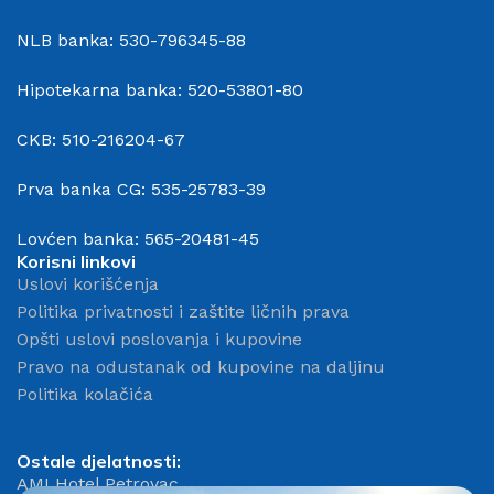
NLB banka: 530-796345-88
Hipotekarna banka: 520-53801-80
CKB: 510-216204-67
Prva banka CG: 535-25783-39
Lovćen banka: 565-20481-45
Korisni linkovi
Uslovi korišćenja
Politika privatnosti i zaštite ličnih prava
Opšti uslovi poslovanja i kupovine
Pravo na odustanak od kupovine na daljinu
Politika kolačića
Ostale djelatnosti:
AMI Hotel Petrovac