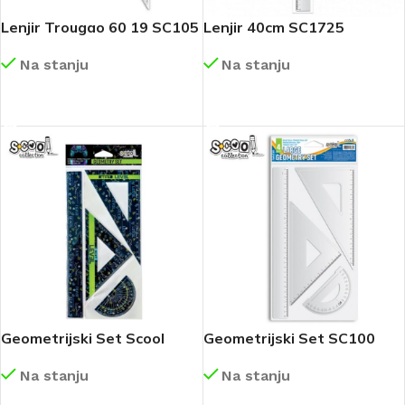
Lenjir Trougao 60 19 SC105
Lenjir 40cm SC1725
Na stanju
Na stanju
DETALJNIJE
DETALJNIJE
Geometrijski Set Scool
Geometrijski Set SC100
Gamer SC3227
Na stanju
Na stanju