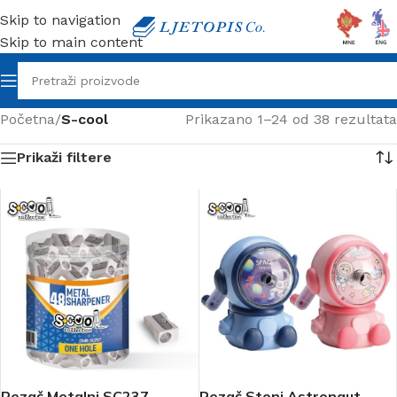
Skip to navigation
Skip to main content
Početna
/
S-cool
Prikazano 1–24 od 38 rezultata
Prikaži filtere
Rezač Metalni SC237
Rezač Stoni Astronaut