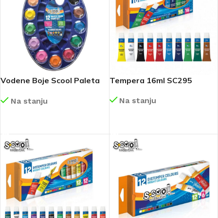
Vodene Boje Scool Paleta
Tempera 16ml SC295
SC3217
Na stanju
Na stanju
DETALJNIJE
DETALJNIJE