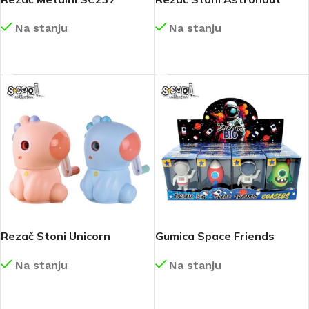
SC3241
Na stanju
Na stanju
DETALJNIJE
DETALJNIJE
Rezač Stoni Unicorn
Gumica Space Friends
SC3242
SC3222
Na stanju
Na stanju
DETALJNIJE
DETALJNIJE