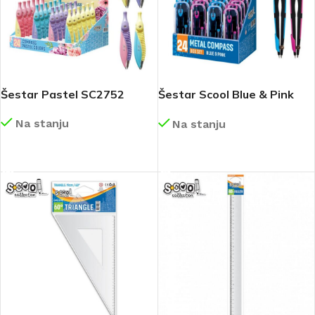
Šestar Pastel SC2752
Šestar Scool Blue & Pink
SC2751
Na stanju
Na stanju
DETALJNIJE
DETALJNIJE