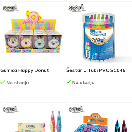
Gumica Happy Donut
Šestar U Tubi PVC SC046
SC3221
Na stanju
Na stanju
DETALJNIJE
DETALJNIJE