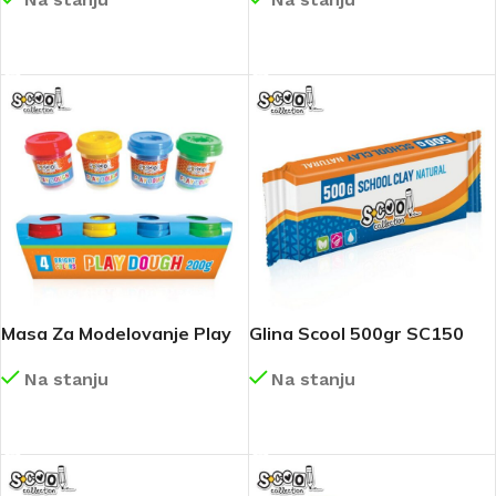
DETALJNIJE
DETALJNIJE
Masa Za Modelovanje Play
Glina Scool 500gr SC150
Dough 4x50gr SC2831
Na stanju
Na stanju
DETALJNIJE
DETALJNIJE