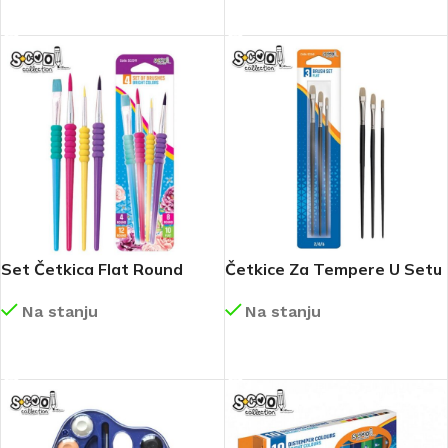
DETALJNIJE
DETALJNIJE
Set Četkica Flat Round
Četkice Za Tempere U Setu
SC2391
SC268
Na stanju
Na stanju
DETALJNIJE
DETALJNIJE