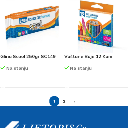
Glina Scool 250gr SC149
Voštane Boje 12 Kom
SC016
Na stanju
Na stanju
DETALJNIJE
DETALJNIJE
1
2
→