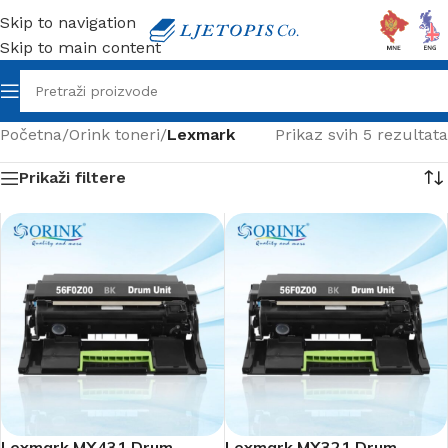
Skip to navigation
Skip to main content
Početna
/
Orink toneri
/
Lexmark
Prikaz svih 5 rezultata
Prikaži filtere
Lexmark MX431 Drum
Lexmark MX321 Drum