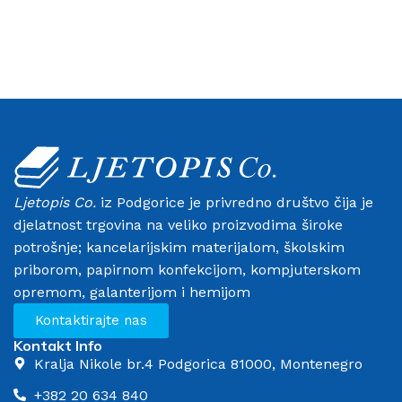
Ljetopis Co.
iz Podgorice je privredno društvo čija je
djelatnost trgovina na veliko proizvodima široke
potrošnje; kancelarijskim materijalom, školskim
priborom, papirnom konfekcijom, kompjuterskom
opremom, galanterijom i hemijom
Kontaktirajte nas
Kontakt Info
Kralja Nikole br.4 Podgorica 81000, Montenegro
+382 20 634 840