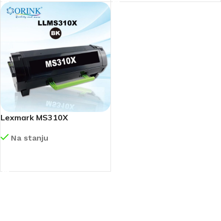
Lexmark MS310X
Na stanju
DETALJNIJE