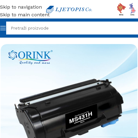
Skip to navigation
Skip to main content
Početna
/
Orink toneri
/
Lexmark