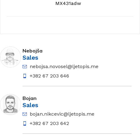
MX431adw
Nebojša
Sales
nebojsa.novosel@ljetopis.me
+382 67 203 646
Bojan
Sales
bojan.nikcevic@ljetopis.me
+382 67 203 642