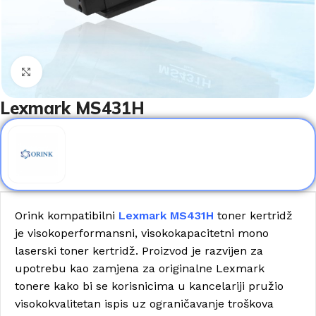
Click to enlarge
Lexmark MS431H
Orink kompatibilni
Lexmark MS431H
toner kertridž
je visokoperformansni, visokokapacitetni mono
laserski toner kertridž. Proizvod je razvijen za
upotrebu kao zamjena za originalne Lexmark
tonere kako bi se korisnicima u kancelariji pružio
visokokvalitetan ispis uz ograničavanje troškova