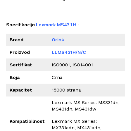
Specifikacija
Lexmark MS431H
:
Brand
Orink
Proizvod
LLMS431H/N/C
Sertifikat
ISO9001, ISO14001
Boja
Crna
Kapacitet
15000 strana
Lexmark MS Series: MS331dn,
MS431dn, MS431dw
Kompatibilnost
Lexmark MX Series:
MX331adn, MX431adn,