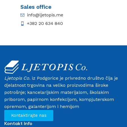
Sales office
info@ljetopis.me
+382 20 634 840
Ljetopis Co.
iz Podgorice je privredno društvo čija je
djelatnost trgovina na veliko proizvodima široke
potrošnje; kancelarijskim materijalom, školskim
priborom, papirnom konfekcijom, kompjuterskom
opremom, galanterijom i hemijom
Kontaktirajte nas
Kontakt Info