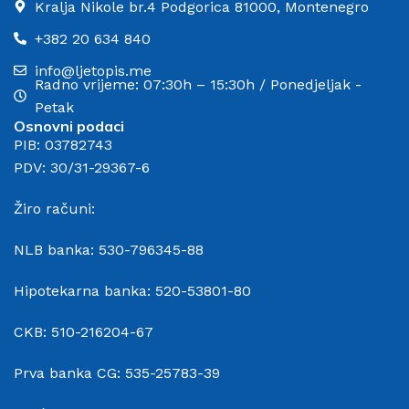
Kralja Nikole br.4 Podgorica 81000, Montenegro
+382 20 634 840
info@ljetopis.me
Radno vrijeme: 07:30h – 15:30h / Ponedjeljak -
Petak
Osnovni podaci
PIB: 03782743
PDV: 30/31-29367-6
Žiro računi:
NLB banka: 530-796345-88
Hipotekarna banka: 520-53801-80
CKB: 510-216204-67
Prva banka CG: 535-25783-39