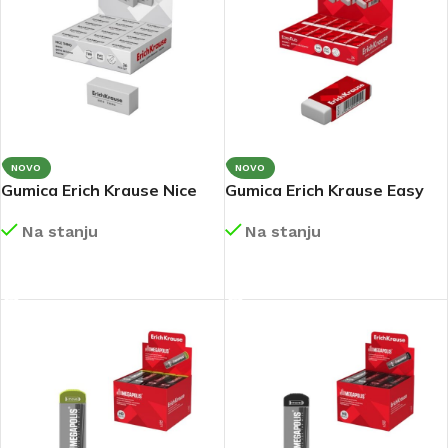
NOVO
NOVO
Gumica Erich Krause Nice
Gumica Erich Krause Easy
Thing 45027
Rub 15414
Na stanju
Na stanju
DETALJNIJE
DETALJNIJE