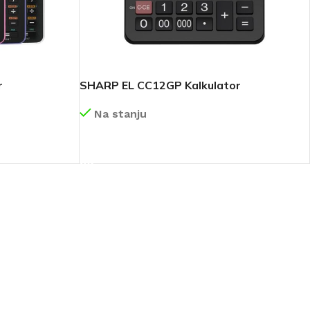
r
SHARP EL CC12GP Kalkulator
Na stanju
DETALJNIJE