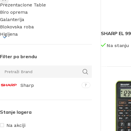
Prezentacione Table
Biro oprema
Galanterija
Blokovska roba
SHARP EL 99
Higijena
Na stanju
Filter po brendu
DETALJNIJE
Sharp
7
Stanje lagera
Na akciji