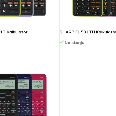
1T Kalkulator
SHARP EL 531TH Kalkulato
Na stanju
DETALJNIJE