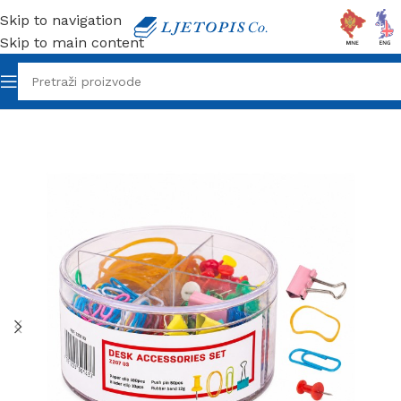
Skip to navigation
Skip to main content
Početna
/
Kancelarijski materijal
/
Spajalice