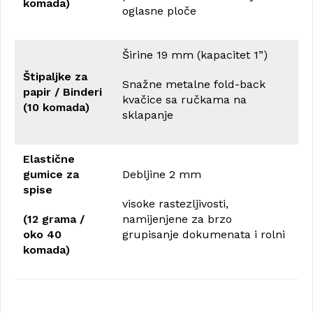
komada)
oglasne ploče
Širine 19 mm (kapacitet 1”)
Štipaljke za
Snažne metalne fold-back
papir / Binderi
kvačice sa ručkama na
(10 komada)
sklapanje
Elastične
gumice za
Debljine 2 mm
spise
visoke rastezljivosti,
(12 grama /
namijenjene za brzo
oko 40
grupisanje dokumenata i rolni
komada)