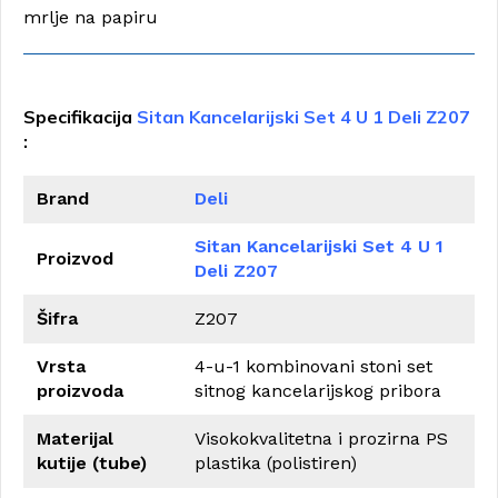
mrlje na papiru
Specifikacija
Sitan Kancelarijski Set 4 U 1 Deli Z207
:
Brand
Deli
Sitan Kancelarijski Set 4 U 1
Proizvod
Deli Z207
Šifra
Z207
Vrsta
4-u-1 kombinovani stoni set
proizvoda
sitnog kancelarijskog pribora
Materijal
Visokokvalitetna i prozirna PS
kutije (tube)
plastika (polistiren)