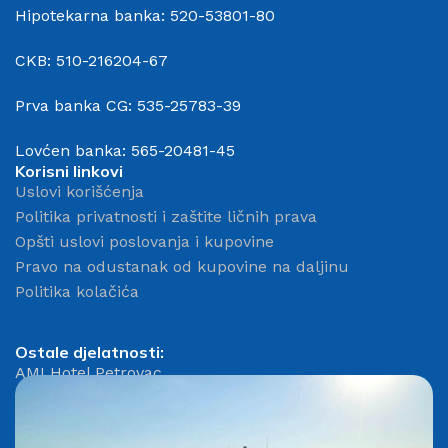
Hipotekarna banka: 520-53801-80
CKB: 510-216204-67
Prva banka CG: 535-25783-39
Lovćen banka: 565-20481-45
Korisni linkovi
Uslovi korišćenja
Politika privatnosti i zaštite ličnih prava
Opšti uslovi poslovanja i kupovine
Pravo na odustanak od kupovine na daljinu
Politika kolačića
Ostale djelatnosti:
AMI Hotel Petrovac