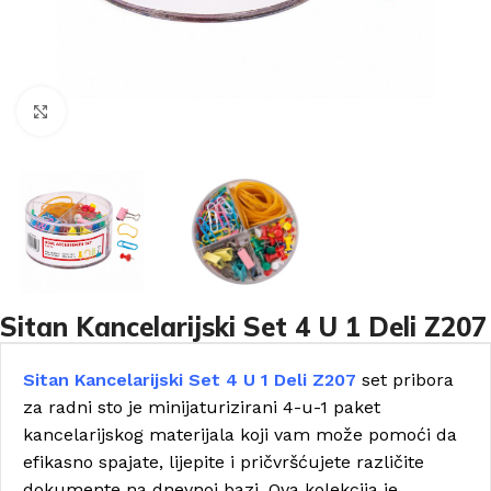
Click to enlarge
Sitan Kancelarijski Set 4 U 1 Deli Z207
Sitan Kancelarijski Set 4 U 1 Deli Z207
set pribora
za radni sto je minijaturizirani 4-u-1 paket
kancelarijskog materijala koji vam može pomoći da
efikasno spajate, lijepite i pričvršćujete različite
dokumente na dnevnoj bazi. Ova kolekcija je