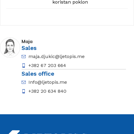
koristan poklon
Maja
Sales
maja.djukic@ljetopis.me
+382 67 203 664
Sales office
Info@ljetopis.me
+382 20 634 840