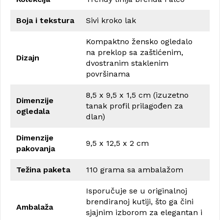
Boja i tekstura
Sivi kroko lak
Kompaktno žensko ogledalo
na preklop sa zaštićenim,
Dizajn
dvostranim staklenim
površinama
8,5 x 9,5 x 1,5 cm (izuzetno
Dimenzije
tanak profil prilagođen za
ogledala
dlan)
Dimenzije
9,5 x 12,5 x 2 cm
pakovanja
Težina paketa
110 grama sa ambalažom
Isporučuje se u originalnoj
brendiranoj kutiji, što ga čini
Ambalaža
sjajnim izborom za elegantan i