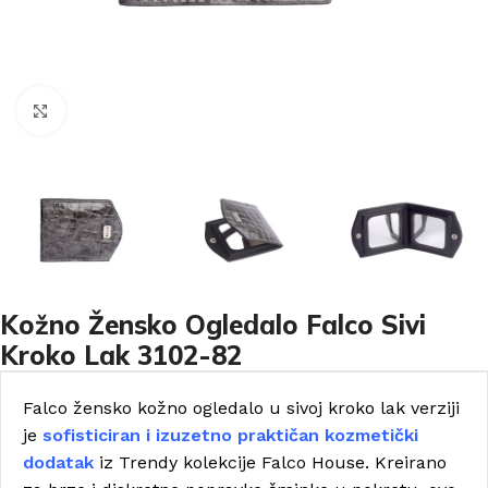
Click to enlarge
Kožno Žensko Ogledalo Falco Sivi
Kroko Lak 3102-82
Falco žensko kožno ogledalo u sivoj kroko lak verziji
je
sofisticiran i izuzetno praktičan kozmetički
dodatak
iz Trendy kolekcije Falco House. Kreirano