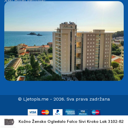
AMI Hotel Petrovac
© Ljetopis.me - 2026. Sva prava zadržana
Kožno Žensko Ogledalo Falco Sivi Kroko Lak 3102-82