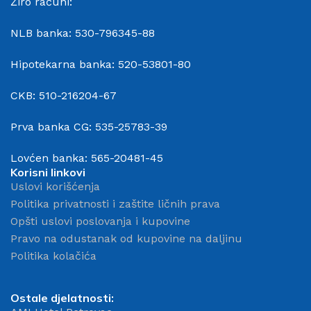
Žiro računi:
NLB banka: 530-796345-88
Hipotekarna banka: 520-53801-80
CKB: 510-216204-67
Prva banka CG: 535-25783-39
Lovćen banka: 565-20481-45
Korisni linkovi
Uslovi korišćenja
Politika privatnosti i zaštite ličnih prava
Opšti uslovi poslovanja i kupovine
Pravo na odustanak od kupovine na daljinu
Politika kolačića
Ostale djelatnosti: