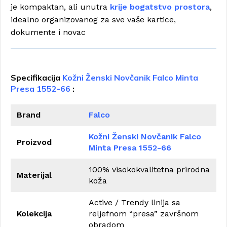
je kompaktan, ali unutra
krije bogatstvo prostora
,
idealno organizovanog za sve vaše kartice,
dokumente i novac
Specifikacija
Kožni Ženski Novčanik Falco Minta
Presa 1552-66
:
Brand
Falco
Kožni Ženski Novčanik Falco
Proizvod
Minta Presa 1552-66
100% visokokvalitetna prirodna
Materijal
koža
Active / Trendy linija sa
Kolekcija
reljefnom “presa” završnom
obradom