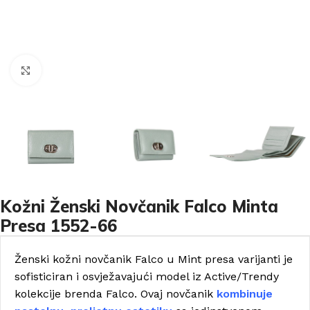
Click to enlarge
Kožni Ženski Novčanik Falco Minta
Presa 1552-66
Ženski kožni novčanik Falco u Mint presa varijanti je
sofisticiran i osvježavajući model iz Active/Trendy
kolekcije brenda Falco. Ovaj novčanik
kombinuje