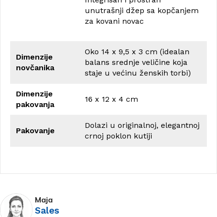
unutrašnji džep sa kopčanjem
za kovani novac
Oko 14 x 9,5 x 3 cm (idealan
Dimenzije
balans srednje veličine koja
novčanika
staje u većinu ženskih torbi)
Dimenzije
16 x 12 x 4 cm
pakovanja
Dolazi u originalnoj, elegantnoj
Pakovanje
crnoj poklon kutiji
Maja
Sales