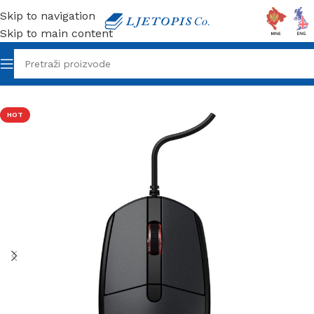
Skip to navigation
Skip to main content
Početna
/
Tehnika
/
Miševi
HOT