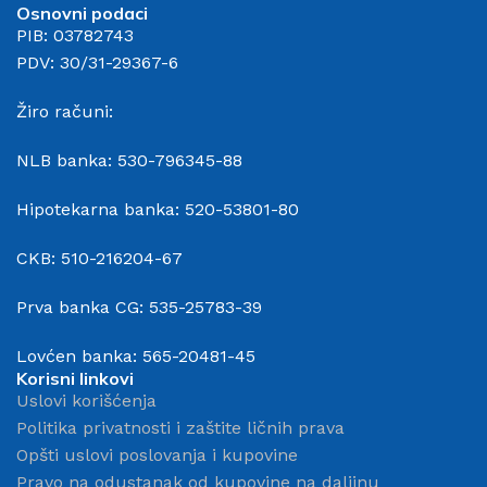
Osnovni podaci
PIB: 03782743
PDV: 30/31-29367-6
Žiro računi:
NLB banka: 530-796345-88
Hipotekarna banka: 520-53801-80
CKB: 510-216204-67
Prva banka CG: 535-25783-39
Lovćen banka: 565-20481-45
Korisni linkovi
Uslovi korišćenja
Politika privatnosti i zaštite ličnih prava
Opšti uslovi poslovanja i kupovine
Pravo na odustanak od kupovine na daljinu