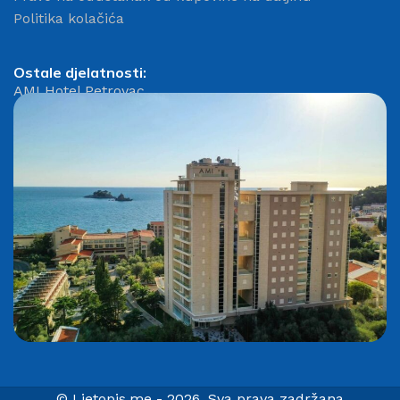
Politika kolačića
Ostale djelatnosti:
AMI Hotel Petrovac
© Ljetopis.me - 2026. Sva prava zadržana