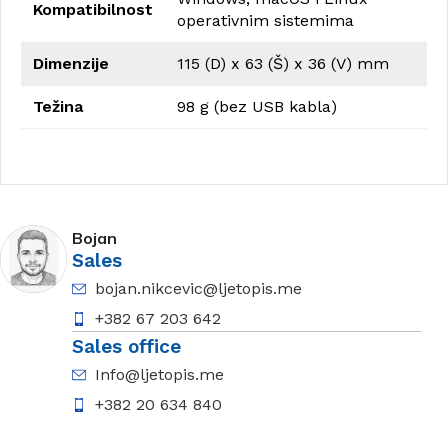
Kompatibilnost
operativnim sistemima
Dimenzije
115 (D) x 63 (Š) x 36 (V) mm
Težina
98 g (bez USB kabla)
Bojan
Sales
bojan.nikcevic@ljetopis.me
+382 67 203 642
Sales office
Info@ljetopis.me
+382 20 634 840