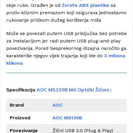
obje ruke. Izrađen je od
čvrste ABS plastike
sa
protiv-kliznim premazom koji osigurava jednostavno
rukovanje prilikom dužeg korištenja miša
Može se povezati putem USB priključka bez potrebe
za instalacijom jer radi putem USB plug-and-play
povezivanja. Pored besprekornog dizajna naročito ga
karakteriše njegov vijek trajanja koji ide do
3 miliona
klikova
Specifikacija
AOC MS130B Miš Optički Žičani
:
Brand
AOC
Proizvod
AOC MS130B
Povezivanje
Žični USB 2.0 (Plug & Play)