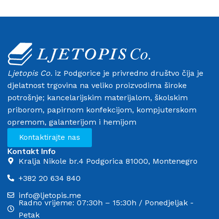
Ljetopis Co.
iz Podgorice je privredno društvo čija je
djelatnost trgovina na veliko proizvodima široke
potrošnje; kancelarijskim materijalom, školskim
priborom, papirnom konfekcijom, kompjuterskom
opremom, galanterijom i hemijom
Kontaktirajte nas
Kontakt Info
Kralja Nikole br.4 Podgorica 81000, Montenegro
+382 20 634 840
info@ljetopis.me
Radno vrijeme: 07:30h – 15:30h / Ponedjeljak -
Petak