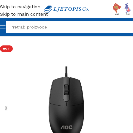
Skip to navigation
Skip to main content
Početna
/
Tehnika
/
Miševi
HOT