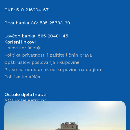
CKB: 510-216204-67
Prva banka CG: 535-25783-39
Lovćen banka: 565-20481-45
Korisni linkovi
Uslovi korišćenja
Politika privatnosti i zaštite ličnih prava
Opšti uslovi poslovanja i kupovine
Pravo na odustanak od kupovine na daljinu
Politika kolačića
Ostale djelatnosti:
AMI Hotel Petrovac