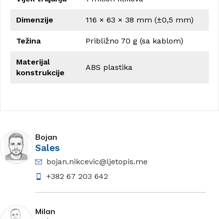
Dimenzije
116 × 63 × 38 mm (±0,5 mm)
Težina
Približno 70 g (sa kablom)
Materijal
ABS plastika
konstrukcije
Bojan
Sales
bojan.nikcevic@ljetopis.me
+382 67 203 642
Milan