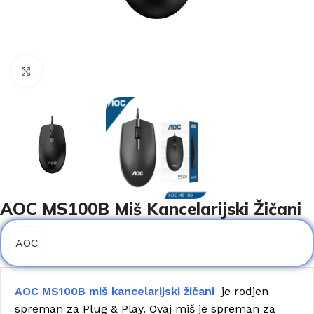
Click to enlarge
AOC MS100B Miš Kancelarijski Žičani
AOC
AOC MS100B miš kancelarijski žičani
je rodjen
spreman za Plug & Play. Ovaj miš je spreman za