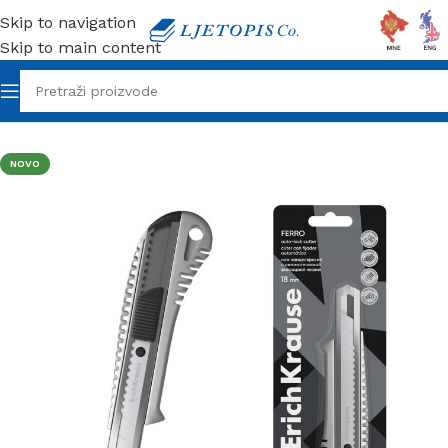
Skip to navigation
Skip to main content
Početna
/
Erich Krause
/
Makaze / Skalpeli Erich Krause
NOVO