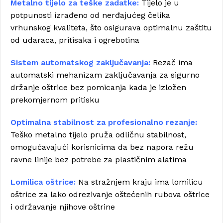
Metalno tijelo za teške zadatke:
Tijelo je u
potpunosti izrađeno od nerđajućeg čelika
vrhunskog kvaliteta, što osigurava optimalnu zaštitu
od udaraca, pritisaka i ogrebotina
Sistem automatskog zaključavanja:
Rezač ima
automatski mehanizam zaključavanja za sigurno
držanje oštrice bez pomicanja kada je izložen
prekomjernom pritisku
Optimalna stabilnost za profesionalno rezanje:
Teško metalno tijelo pruža odličnu stabilnost,
omogućavajući korisnicima da bez napora režu
ravne linije bez potrebe za plastičnim alatima
Lomilica oštrice:
Na stražnjem kraju ima lomilicu
oštrice za lako odrezivanje oštećenih rubova oštrice
i održavanje njihove oštrine