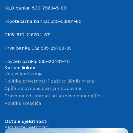
NLB banka: 530-796345-88
Hipotekarna banka: 520-53801-80
CKB: 510-216204-67
Prva banka CG: 535-25783-39
Lovćen banka: 565-20481-45
Korisni linkovi
Uslovi korišćenja
Politika privatnosti i zaštite ličnih prava
Opšti uslovi poslovanja i kupovine
Pravo na odustanak od kupovine na daljinu
Politika kolačića
Ostale djelatnosti:
AMI Hotel Petrovac