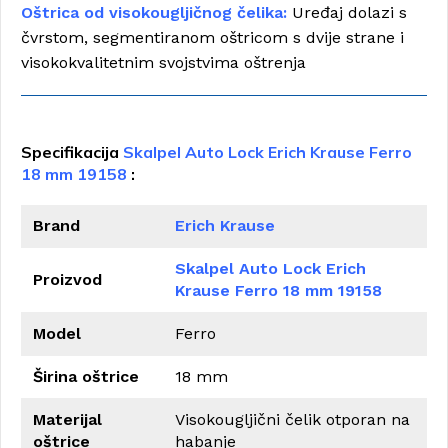
Oštrica od visokougljičnog čelika:
Uređaj dolazi s
čvrstom, segmentiranom oštricom s dvije strane i
visokokvalitetnim svojstvima oštrenja
Specifikacija
Skalpel Auto Lock Erich Krause Ferro
18 mm
19158
:
Brand
Erich Krause
Skalpel Auto Lock Erich
Proizvod
Krause Ferro 18 mm 19158
Model
Ferro
Širina oštrice
18 mm
Materijal
Visokougljični čelik otporan na
oštrice
habanje