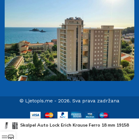
© Ljetopis.me - 2026. Sva prava zadržana
Skalpel Auto Lock Erich Krause Ferro 18 mm 19158