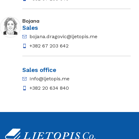
Bojana
Sales
bojana.dragovic@ljetopis.me
+382 67 203 642
Sales office
Info@ljetopis.me
+382 20 634 840