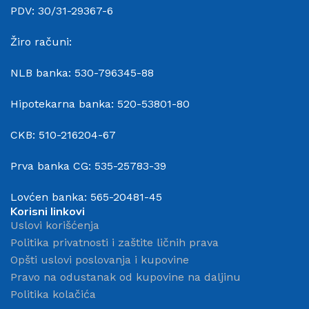
PDV: 30/31-29367-6
Žiro računi:
NLB banka: 530-796345-88
Hipotekarna banka: 520-53801-80
CKB: 510-216204-67
Prva banka CG: 535-25783-39
Lovćen banka: 565-20481-45
Korisni linkovi
Uslovi korišćenja
Politika privatnosti i zaštite ličnih prava
Opšti uslovi poslovanja i kupovine
Pravo na odustanak od kupovine na daljinu
Politika kolačića