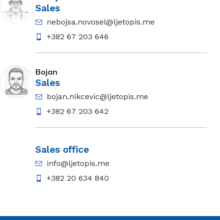
Sales
nebojsa.novosel@ljetopis.me
+382 67 203 646
Bojan
Sales
bojan.nikcevic@ljetopis.me
+382 67 203 642
Sales office
info@ljetopis.me
+382 20 634 840