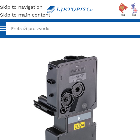
Skip to navigation
Skip to main content
Početna
/
Orink toneri
/
Kyocera