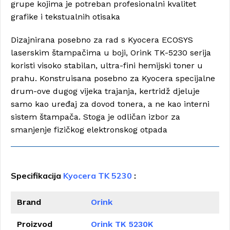
grupe kojima je potreban profesionalni kvalitet
grafike i tekstualnih otisaka
Dizajnirana posebno za rad s Kyocera ECOSYS
laserskim štampačima u boji, Orink TK-5230 serija
koristi visoko stabilan, ultra-fini hemijski toner u
prahu. Konstruisana posebno za Kyocera specijalne
drum-ove dugog vijeka trajanja, kertridž djeluje
samo kao uređaj za dovod tonera, a ne kao interni
sistem štampača. Stoga je odličan izbor za
smanjenje fizičkog elektronskog otpada
Specifikacija
Kyocera TK 5230
:
Brand
Orink
Proizvod
Orink TK 5230K