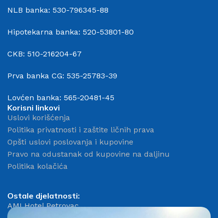
NLB banka: 530-796345-88
Hipotekarna banka: 520-53801-80
CKB: 510-216204-67
Prva banka CG: 535-25783-39
Lovćen banka: 565-20481-45
Korisni linkovi
Uslovi korišćenja
Politika privatnosti i zaštite ličnih prava
Opšti uslovi poslovanja i kupovine
Pravo na odustanak od kupovine na daljinu
Politika kolačića
Ostale djelatnosti:
AMI Hotel Petrovac