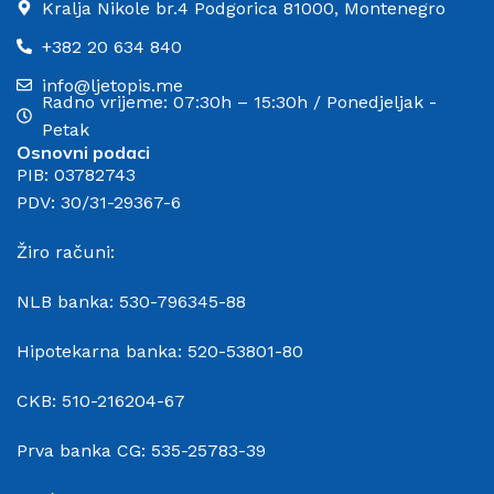
Kralja Nikole br.4 Podgorica 81000, Montenegro
+382 20 634 840
info@ljetopis.me
Radno vrijeme: 07:30h – 15:30h / Ponedjeljak -
Petak
Osnovni podaci
PIB: 03782743
PDV: 30/31-29367-6
Žiro računi:
NLB banka: 530-796345-88
Hipotekarna banka: 520-53801-80
CKB: 510-216204-67
Prva banka CG: 535-25783-39