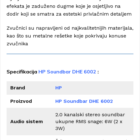
efekata je zaduženo dugme koje je osjetljivo na
dodir koji se smatra za estetski privlačnim detaljem
Zvučnici su napravljeni od najkvalitetnijih materijala,
kao što su metalne rešetke koje pokrivaju konuse
zvučnika
Specifikacija
HP Soundbar DHE 6002
:
Brand
HP
Proizvod
HP Soundbar DHE 6002
2.0 kanalski stereo soundbar
Audio sistem
ukupne RMS snage: 6W (2 x
3W)