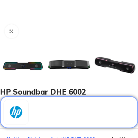
Click to enlarge
HP Soundbar DHE 6002