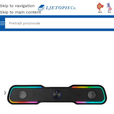
Skip to navigation
Skip to main content
Početna
/
Tehnika
/
Zvučnici