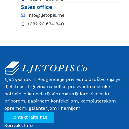
Sales office
Info@ljetopis.me
+382 20 634 840
Ljetopis Co.
iz Podgorice je privredno društvo čija je
djelatnost trgovina na veliko proizvodima široke
potrošnje; kancelarijskim materijalom, školskim
priborom, papirnom konfekcijom, kompjuterskom
opremom, galanterijom i hemijom
Kontaktirajte nas
Kontakt Info