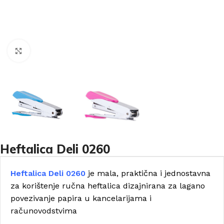
Click to enlarge
Heftalica Deli 0260
Heftalica Deli 0260
je mala, praktična i jednostavna
za korištenje ručna heftalica dizajnirana za lagano
povezivanje papira u kancelarijama i
računovodstvima