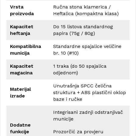
Vrsta
Ručna stona klamerica /
proizvoda
Heftalica (kompaktna klasa)
Kapacitet
Do 15 listova standardnog
heftanja
papira (75g / 80g)
Kompatibilna
Standardne spajalice veličine
municija
br. 10 (#10)
Kapacitet
1 traka (do 50 spajalica
magacina
odjednom)
Unutrašnja SPCC čelična
Materijal
struktura + ABS plastični oklop
izrade
baze i ručke
Integrisani zadnji odstranjivač
municije
Dodatne
funkcije
Prozorčić za provjeru