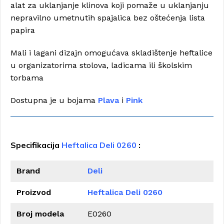
alat za uklanjanje klinova koji pomaže u uklanjanju
nepravilno umetnutih spajalica bez oštećenja lista
papira
Mali i lagani dizajn omogućava skladištenje heftalice
u organizatorima stolova, ladicama ili školskim
torbama
Dostupna je u bojama
Plava
i
Pink
Specifikacija
Heftalica Deli 0260
:
Brand
Deli
Proizvod
Heftalica Deli 0260
Broj modela
E0260