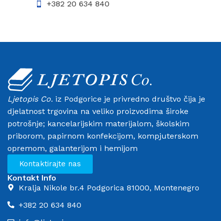
+382 20 634 840
Ljetopis Co.
iz Podgorice je privredno društvo čija je
djelatnost trgovina na veliko proizvodima široke
potrošnje; kancelarijskim materijalom, školskim
priborom, papirnom konfekcijom, kompjuterskom
opremom, galanterijom i hemijom
Kontaktirajte nas
Kontakt Info
Kralja Nikole br.4 Podgorica 81000, Montenegro
+382 20 634 840