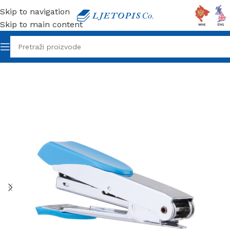
Skip to navigation
Skip to main content
Početna
/
Kancelarijski materijal
/
Heftalice i Municije