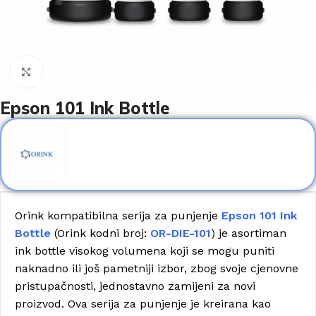
Click to enlarge
Epson 101 Ink Bottle
Orink kompatibilna serija za punjenje
Epson 101 Ink
Bottle
(Orink kodni broj:
OR-DIE-101
) je asortiman
ink bottle visokog volumena koji se mogu puniti
naknadno ili još pametniji izbor, zbog svoje cjenovne
pristupačnosti, jednostavno zamijeni za novi
proizvod. Ova serija za punjenje je kreirana kao