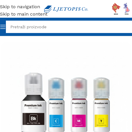
Skip to navigation
Skip to main content
Početna
/
Orink toneri
/
Ink Kertridži