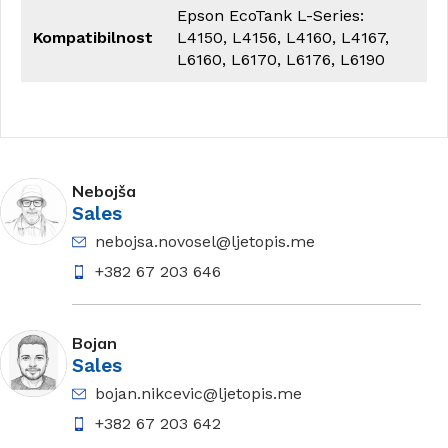
Epson EcoTank L-Series:
Kompatibilnost
L4150, L4156, L4160, L4167,
L6160, L6170, L6176, L6190
Nebojša
Sales
nebojsa.novosel@ljetopis.me
+382 67 203 646
Bojan
Sales
bojan.nikcevic@ljetopis.me
+382 67 203 642