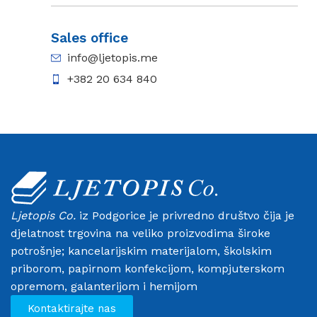
Sales office
info@ljetopis.me
+382 20 634 840
Ljetopis Co.
iz Podgorice je privredno društvo čija je
djelatnost trgovina na veliko proizvodima široke
potrošnje; kancelarijskim materijalom, školskim
priborom, papirnom konfekcijom, kompjuterskom
opremom, galanterijom i hemijom
Kontaktirajte nas