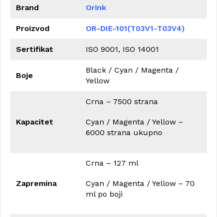
Brand
Orink
Proizvod
OR-DIE-101(T03V1-T03V4)
Sertifikat
ISO 9001, ISO 14001
Black / Cyan / Magenta /
Boje
Yellow
Crna – 7500 strana
Kapacitet
Cyan / Magenta / Yellow –
6000 strana ukupno
Crna – 127 ml
Zapremina
Cyan / Magenta / Yellow – 70
ml po boji