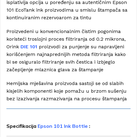
isplativija opcija u poređenju sa autentičnim Epson
101 EcoTank ink proizvodima u smislu štampača sa
kontinuiranim rezervoarom za tintu
Proizvedeni u konvencionalnim čistim pogonima
koristeći troslojni proces filtriranja od 0.2 mikrona,
Orink
DIE 101
proizvodi za punjenje su napravljeni
korišćenjem najnaprednijih metoda filtriranja kako
bi se osiguralo filtriranje svih čestica i izbjeglo
začepljenje mlaznica glava za štampanje
Hemijska mješavina proizvoda sastoji se od slabih
kisjelih komponenti koje pomažu u brzom sušenju
bez izazivanja razmazivanja na procesu štampanja
Specifikacija
Epson 101 Ink Bottle
: