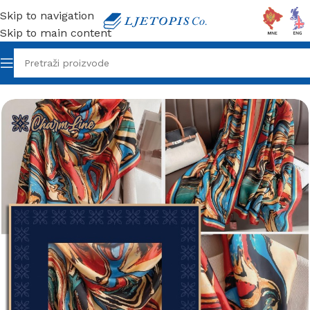
Skip to navigation
Skip to main content
Početna
/
Galanterija