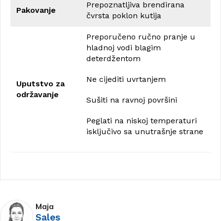
Prepoznatljiva brendirana
Pakovanje
čvrsta poklon kutija
Preporučeno ručno pranje u
hladnoj vodi blagim
deterdžentom
Ne cijediti uvrtanjem
Uputstvo za
održavanje
Sušiti na ravnoj površini
Peglati na niskoj temperaturi
isključivo sa unutrašnje strane
Maja
Sales