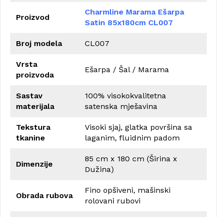
Charmline Marama Ešarpa
Proizvod
Satin 85x180cm CL007
Broj modela
CL007
Vrsta
Ešarpa / Šal / Marama
proizvoda
Sastav
100% visokokvalitetna
materijala
satenska mješavina
Tekstura
Visoki sjaj, glatka površina sa
tkanine
laganim, fluidnim padom
85 cm x 180 cm (Širina x
Dimenzije
Dužina)
Fino opšiveni, mašinski
Obrada rubova
rolovani rubovi