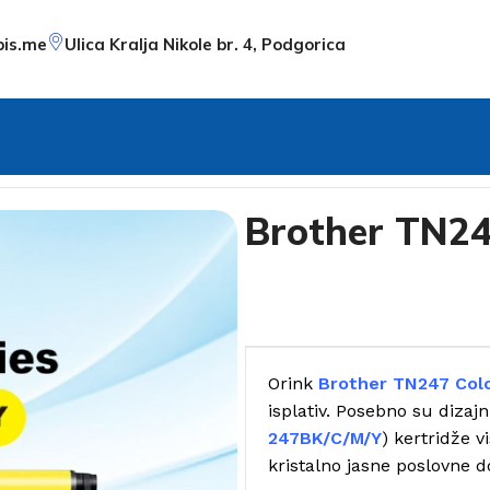
pis.me
Ulica Kralja Nikole br. 4, Podgorica
Brother TN24
Orink
Brother TN247 Col
isplativ. Posebno su dizaj
247BK/C/M/Y
) kertridže v
kristalno jasne poslovne