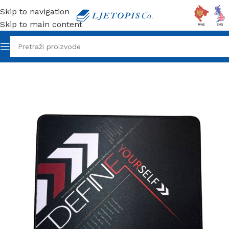
Skip to navigation
Skip to main content
Početna
/
Tehnika
/
Podloge Za Miševe