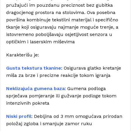
pružajući im pouzdanu preciznost bez gubitka
dragocjenog prostora na stolovima. Ova posebna
površina kombinuje tekstilni materijal i specifično
tkanje koji osiguravaju najmanje moguće trenje, a
istovremeno poboljšavaju osjetljivost senzora u
optičkim i laserskim miševima
Karakterišu je:
Gusta tekstura tkanine
: Osigurava glatko kretanje
miša za brze i precizne reakcije tokom igranja
Neklizajuća gumena baza
: Gumena podloga
sprječava pomjeranje ili gužvanje podloge tokom
intenzivnih pokreta
Niski profil
: Debljina od 3 mm omogućava prirodan
položaj zgloba i smanjuje zamor ruku