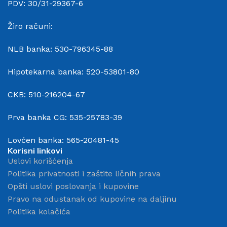
PDV: 30/31-29367-6
Žiro računi:
NLB banka: 530-796345-88
Hipotekarna banka: 520-53801-80
CKB: 510-216204-67
Prva banka CG: 535-25783-39
Lovćen banka: 565-20481-45
Korisni linkovi
Uslovi korišćenja
Politika privatnosti i zaštite ličnih prava
Opšti uslovi poslovanja i kupovine
Pravo na odustanak od kupovine na daljinu
Politika kolačića