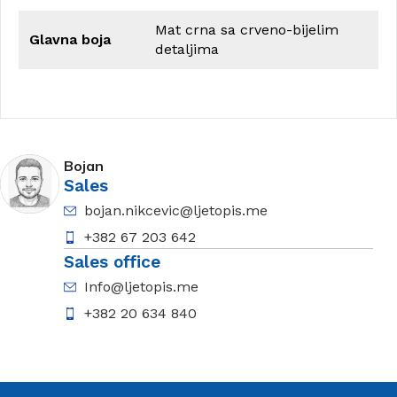
Mat crna sa crveno-bijelim
Glavna boja
detaljima
Bojan
Sales
bojan.nikcevic@ljetopis.me
+382 67 203 642
Sales office
Info@ljetopis.me
+382 20 634 840