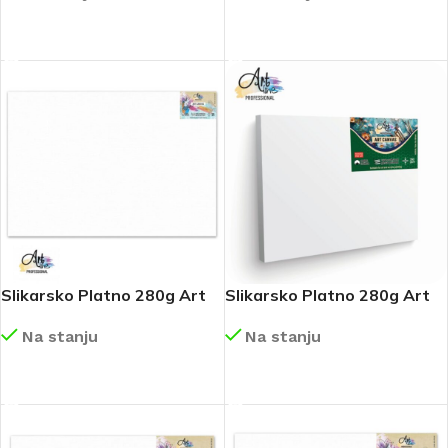
DETALJNIJE
DETALJNIJE
Slikarsko Platno 280g Art
Slikarsko Platno 280g Art
Scool 80×120 Art031
Scool 70×100 Art030
Na stanju
Na stanju
DETALJNIJE
DETALJNIJE