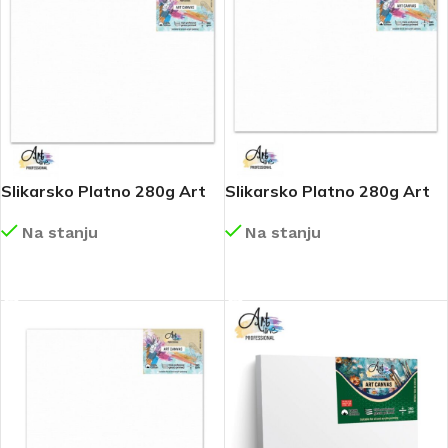
Slikarsko Platno 280g Art
Slikarsko Platno 280g Art
Scool 60×80 Art029
Scool 50×70 Art028
Na stanju
Na stanju
DETALJNIJE
DETALJNIJE