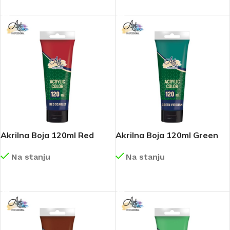
DETALJNIJE
DETALJNIJE
Akrilna Boja 120ml Red
Akrilna Boja 120ml Green
Scarlet Art174
Viridian Art182
Na stanju
Na stanju
DETALJNIJE
DETALJNIJE