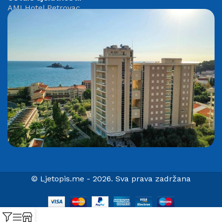
AMI Hotel Petrovac
© Ljetopis.me - 2026. Sva prava zadržana