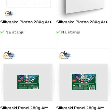
Slikarsko Platno 280g Art
Slikarsko Platno 280g Art
Scool 50×60 Art027
Scool 40×50 Art026
Na stanju
Na stanju
DETALJNIJE
DETALJNIJE
Slikarski Panel 280g Art
Slikarski Panel 280g Art